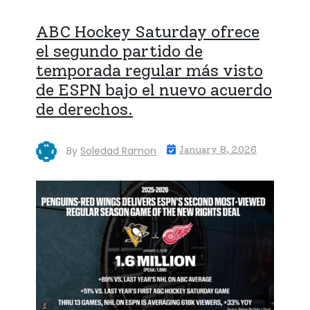
ABC Hockey Saturday ofrece
el segundo partido de
temporada regular más visto
de ESPN bajo el nuevo acuerdo
de derechos.
By
Soledad Ramon
January 8, 2026