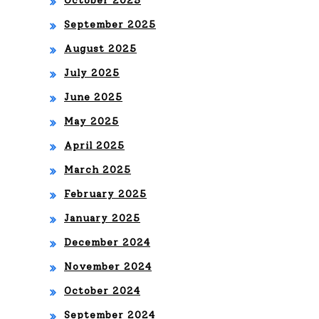
October 2025
sic
September 2025
a
August 2025
tro
July 2025
pic
June 2025
al
May 2025
April 2025
March 2025
February 2025
January 2025
December 2024
November 2024
October 2024
September 2024