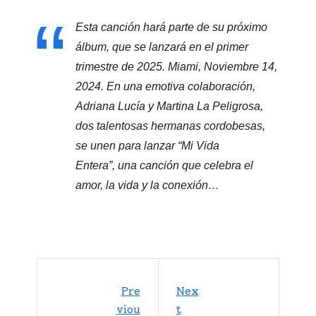
Esta canción hará parte de su próximo
álbum, que se lanzará en el primer
trimestre de 2025. Miami, Noviembre 14,
2024. En una emotiva colaboración,
Adriana Lucía y Martina La Peligrosa,
dos talentosas hermanas cordobesas,
se unen para lanzar “Mi Vida
Entera”, una canción que celebra el
amor, la vida y la conexión…
Pre
Nex
Viou
T