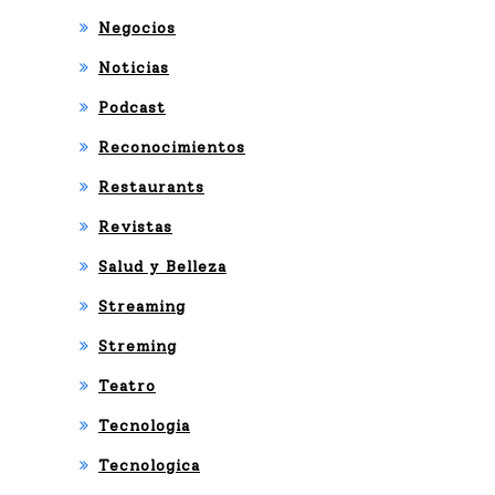
Negocios
Noticias
Podcast
Reconocimientos
Restaurants
Revistas
Salud y Belleza
Streaming
Streming
Teatro
Tecnologia
Tecnologica