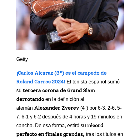
Getty
¡Carlos Alcaraz (3°) es el campeón de
Roland Garros 2024!
El tenista español sumó
tercera corona de Grand Slam
su
derrotando
en la definición al
Alexander Zverev
alemán
(4°) por 6-3, 2-6, 5-
7, 6-1 y 6-2 después de 4 horas y 19 minutos en
récord
cancha. De esa forma, estiró su
perfecto en finales grandes,
tras los títulos en