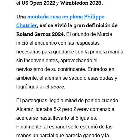
US Open 2022
Wimbledon 2023.
el
y
Una
montaña rusa en plena Philippe
Chatrier
, así se vivió la gran definición de
Roland Garros 2024
. El oriundo de Murcia
inició el encuentro con las respuestas
necesarias para quedarse con la primera manga
sin inconvenientes, aprovechando el
nerviosismo de su contrincante. Entrados en
ambiente, el alemán se sacudió esas dudas y
score
logró igualar el
.
El parteaguas llegó a mitad de partido cuando
Alcaraz lideraba 5-2 pero Zverev comenzó a
acercarse hasta llevarlo al 5 iguales.
Finalmente, al español se le escurrió de las
manos un parcial que parecía ganado y la