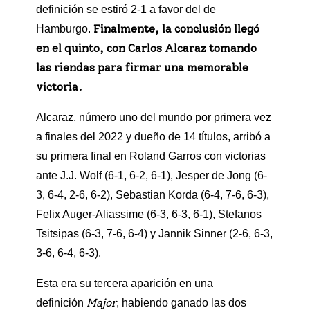
definición se estiró 2-1 a favor del de
Finalmente, la conclusión llegó
Hamburgo.
en el quinto, con Carlos Alcaraz tomando
las riendas para firmar una memorable
victoria.
Alcaraz, número uno del mundo por primera vez
a finales del 2022 y dueño de 14 títulos, arribó a
su primera final en Roland Garros con victorias
ante J.J. Wolf (6-1, 6-2, 6-1), Jesper de Jong (6-
3, 6-4, 2-6, 6-2), Sebastian Korda (6-4, 7-6, 6-3),
Felix Auger-Aliassime (6-3, 6-3, 6-1), Stefanos
Tsitsipas (6-3, 7-6, 6-4) y Jannik Sinner (2-6, 6-3,
3-6, 6-4, 6-3).
Esta era su tercera aparición en una
Major
definición
, habiendo ganado las dos