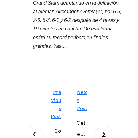
Grand Slam derrotando en la definición
al alemán Alexander Zverev (4°) por 6-3,
2-6, 5-7, 6-1 y 6-2 después de 4 horas y
19 minutos en cancha. De esa forma,
estiró su récord perfecto en finales
grandes, tras…
Pre
Nex
Viou
T
S
Post
Post
Tel
Co
evi