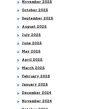
November 2025
A
October 2025
CO
September 2025
N
August 2025
SU
July 2025
NU
June 2025
EV
May 2025
O
April 2025
ÁL
March 2025
BU
February 2025
M
January 2025
EL
December 2024
TR
November 2024
AP