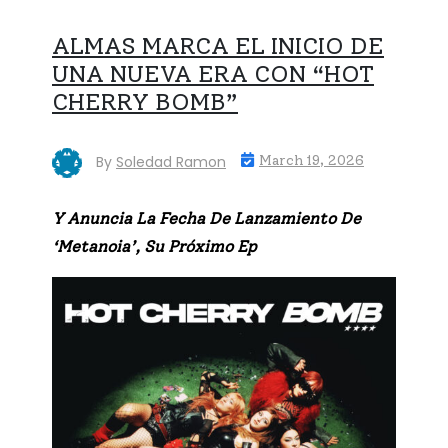
ALMAS MARCA EL INICIO DE
UNA NUEVA ERA CON “HOT
CHERRY BOMB”
By
Soledad Ramon
March 19, 2026
Y Anuncia La Fecha De Lanzamiento De
‘Metanoia’, Su Próximo Ep