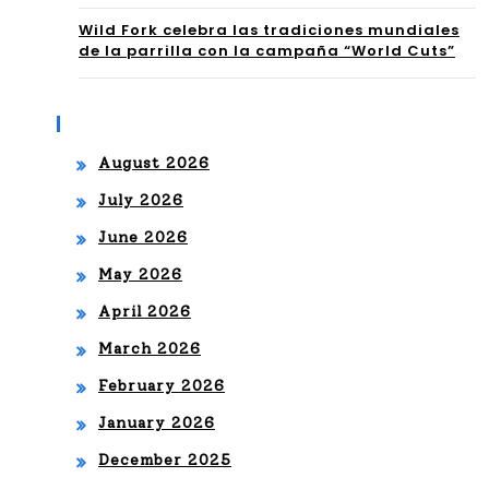
TA
CR
Wild Fork celebra las tradiciones mundiales
de la parrilla con la campaña “World Cuts”
RA
ECI
CÁ
MIE
Archives
NT
August 2026
O
July 2026
DE
June 2026
LA
May 2026
MÚ
April 2026
SIC
March 2026
A
February 2026
LA
January 2026
TIN
December 2025