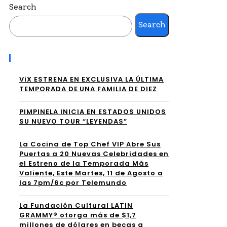
Search
Search
Recent Posts
ViX ESTRENA EN EXCLUSIVA LA ÚLTIMA
TEMPORADA DE UNA FAMILIA DE DIEZ
PIMPINELA INICIA EN ESTADOS UNIDOS
SU NUEVO TOUR “LEYENDAS”
La Cocina de Top Chef VIP Abre Sus
Puertas a 20 Nuevas Celebridades en
el Estreno de la Temporada Más
Valiente, Este Martes, 11 de Agosto a
las 7pm/6c por Telemundo
La Fundación Cultural LATIN
GRAMMY® otorga más de $1,7
millones de dólares en becas a