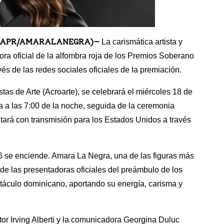
GMEDIAPR/AMARALANEGRA)—
La carismática artista y
a oficial de la alfombra roja de los Premios Soberano
és de las redes sociales oficiales de la premiación.
tas de Arte (Acroarte), se celebrará el miércoles 18 de
ja a las 7:00 de la noche, seguida de la ceremonia
ontará con transmisión para los Estados Unidos a través
6 se enciende. Amara La Negra, una de las figuras más
a de las presentadoras oficiales del preámbulo de los
ctáculo dominicano, aportando su energía, carisma y
or Irving Alberti y la comunicadora Georgina Duluc