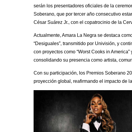
serán los presentadores oficiales de la ceremo
Soberano, que por tercer año consecutivo estar
César Suárez Jr., con el copatrocinio de la Ce
Actualmente, Amara La Negra se destaca como u
“Desiguales”, transmitido por Univisión, y con
con proyectos como “Worst Cooks in America” 
consolidando su presencia como artista, comun
Con su participación, los Premios Soberano 20
proyección global, reafirmando el impacto de la