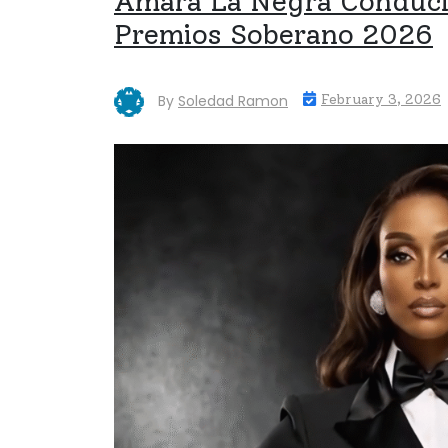
Amara La Negra Conduci
Premios Soberano 2026
By
Soledad Ramon
February 3, 2026