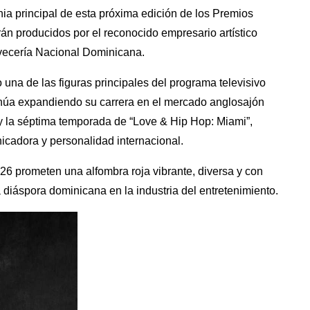
nia principal de esta próxima edición de los Premios
án producidos por el reconocido empresario artístico
rvecería Nacional Dominicana.
na de las figuras principales del programa televisivo
tinúa expandiendo su carrera en el mercado anglosajón
y la séptima temporada de “Love & Hip Hop: Miami”,
icadora y personalidad internacional.
26 prometen una alfombra roja vibrante, diversa y con
 diáspora dominicana en la industria del entretenimiento.