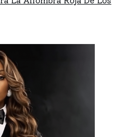
rá La Alfombra Roja De Los