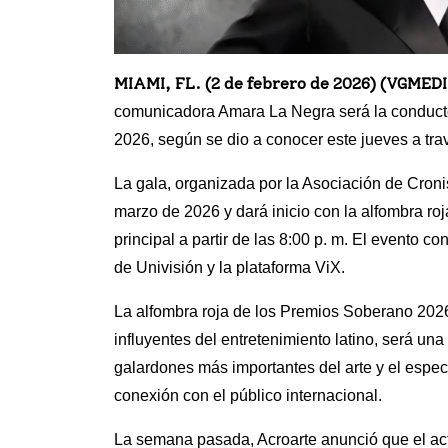
MIAMI, FL. (2 de febrero de 2026) (V
comunicadora Amara La Negra será la conductor
2026, según se dio a conocer este jueves a trav
La gala, organizada por la Asociación de Cronis
marzo de 2026 y dará inicio con la alfombra ro
principal a partir de las 8:00 p. m. El evento c
de Univisión y la plataforma ViX.
La alfombra roja de los Premios Soberano 202
influyentes del entretenimiento latino, será un
galardones más importantes del arte y el espe
conexión con el público internacional.
La semana pasada, Acroarte anunció que el act