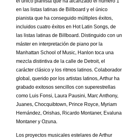
el único pianista que ha alcanzado el número 1
en las listas latinas de Billboard y el único
pianista que ha conseguido múltiples éxitos,
incluidos cuatro éxitos en Hot Latin Songs, de
las listas latinas de Billboard. Distinguido con un
máster en interpretación de piano por la
Manhattan School of Music, Hanlon toca una
mezcla distintiva de la calle de Detroit, el
carácter clásico y los ritmos latinos. Colaborador
global, querido por los artistas latinos, Arthur ha
grabado exitosos sencillos con superestrellas
como Luis Fonsi, Laura Pausini, Marc Anthony,
Juanes, Chocquibtown, Prince Royce, Myriam
Hernández, Orishas, Ricardo Montaner, Evaluna
Montaner y Ozuna.
Los proyectos musicales estelares de Arthur