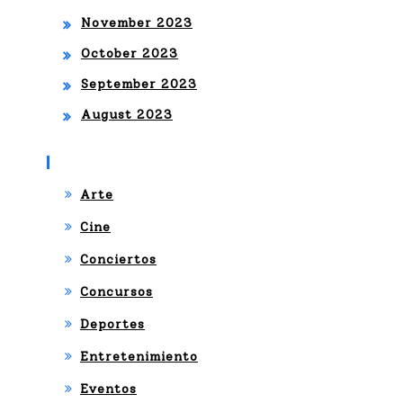
SE,
November 2023
THI
October 2023
AG
September 2023
UIN
August 2023
HO
Categories
Y
Arte
JUL
Cine
IET
Conciertos
A
Concursos
VE
Deportes
NE
Entretenimiento
GA
Eventos
S