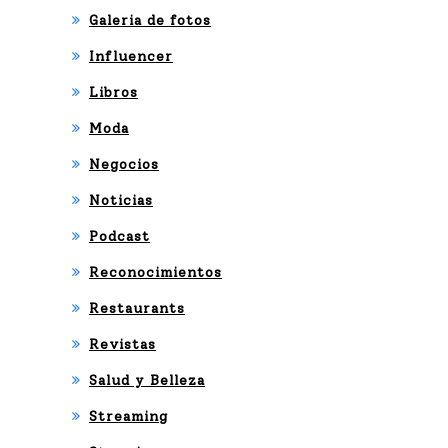
Galeria de fotos
SE
Influencer
PR
Libros
ES
Moda
EN
Negocios
TA
Noticias
RÁ
Podcast
N
Reconocimientos
EN
Restaurants
LA
Revistas
PR
Salud y Belleza
EMI
Streaming
ER