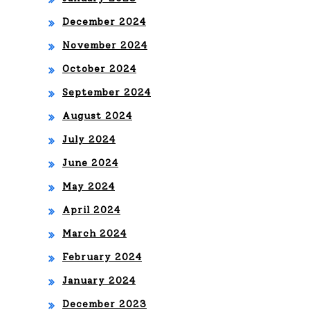
ORI
December 2024
,
November 2024
October 2024
JU
September 2024
AN
August 2024
FE
July 2024
PÉ
June 2024
RE
May 2024
Z,
April 2024
EL
March 2024
EN
February 2024
A
January 2024
RO
December 2023