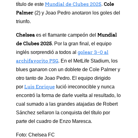
Mundial de Clubes 2025
Cole
título de este
.
Palmer
(2) y Joao Pedro anotaron los goles del
triunfo.
Chelsea
Mundial
es el flamante campeón del
de Clubes 2025
. Por la gran final, el equipo
golear 3-0 al
inglés sorprendió a todos al
archifavorito PSG
. En el MetLife Stadium, los
blues ganaron con un doblete de Cole Palmer y
otro tanto de Joao Pedro. El equipo dirigido
Luis Enrique
por
lució irreconocible y nunca
encontró la forma de darle vuelta al resultado, lo
cual sumado a las grandes atajadas de Robert
Sánchez sellaron la conquista del título por
parte del cuadro de Enzo Maresca.
Foto: Chelsea FC