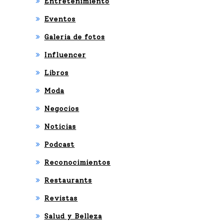
Entretenimiento
Eventos
Galeria de fotos
Influencer
Libros
Moda
Negocios
Noticias
Podcast
Reconocimientos
Restaurants
Revistas
Salud y Belleza