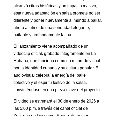
alcanzó cifras históricas y un impacto masivo,
esta nueva adaptación en salsa promete no ser
diferente y poner nuevamente al mundo a bailar,
ahora al ritmo de una sonoridad elegante,
bailable y profundamente latina.
El lanzamiento viene acompañado de un
videoclip oficial, grabado íntegramente en La
Habana, que funciona como un recorrido visual
por la identidad cubana y su cultura popular. El
audiovisual celebra la energía del baile
colectivo y el espíritu festivo de la salsa,
convirtiéndose en una pieza clave del proyecto.
El video se estrenará el 30 de enero de 2026 a
las 5:00 p.m. a través del canal oficial de
YouTube de Descemer Bueno, de manera