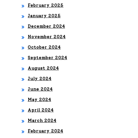
February 2025
ÍCO
January 2025
NO
December 2024
DE
November 2024
L
October 2024
ME
September 2024
RE
August 2024
NG
July 2024
UE
June 2024
KIN
May 2024
ITO
April 2024
MÉ
March 2024
ND
February 2024