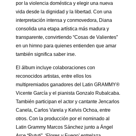
por la violencia doméstica y elegir una nueva
vida desde la dignidad y la libertad. Con una
interpretación intensa y conmovedora, Diana
consolida una etapa artística más madura y
transparente, convirtiendo “Cosas de Valientes”
en un himno para quienes entienden que amar
también significa saber irse.
El álbum incluye colaboraciones con
reconocidos artistas, entre ellos los
multipremiados ganadores del Latin GRAMMY®
Vicente García y el pianista Gonzalo Rubalcaba.
También participan el actor y cantante Jencarlos
Canela, Carlos Varela y Kelvis Ochoa, entre
otros. Con la producción por el nominado al
Latin Grammy Marcos Sánchez junto a Ángel
Arce “Pututi”, ‘Flores y Fuego’ entrelaza