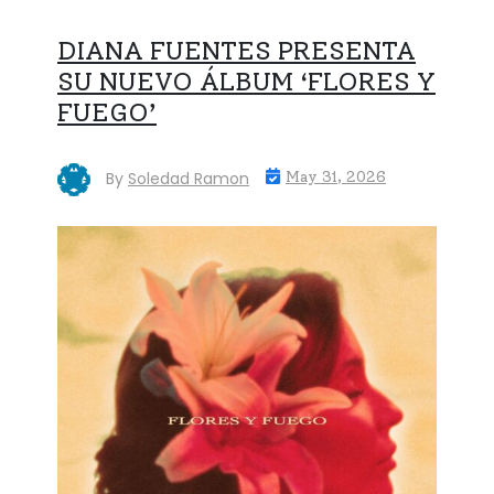
DIANA FUENTES PRESENTA
SU NUEVO ÁLBUM ‘FLORES Y
FUEGO’
By
Soledad Ramon
May 31, 2026