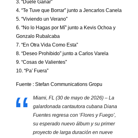
3. “Duele Ganar”
4. “Te Tuve que Borrar” junto a Jencarlos Canela
5. “Viviendo un Verano”
6. “No lo Hagas por Mí” junto a Kevis Ochoa y
Gonzalo Rubalcaba
7. “En Otra Vida Como Esta”
8. “Deseo Prohibido” junto a Carlos Varela
9. “Cosas de Valientes”
10. “Pa’ Fuera”
Fuente : Stefan Communications Gropu
Miami, FL (30 de mayo de 2026) – La
galardonada cantautora cubana Diana
Fuentes regresa con ‘Flores y Fuego’,
su esperado nuevo álbum y su primer
proyecto de larga duración en nueve