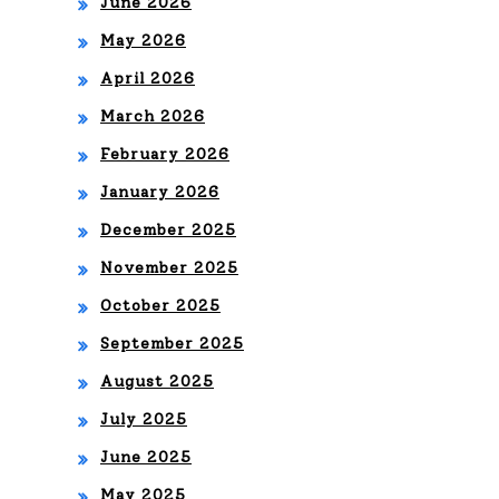
S
June 2026
May 2026
RAÍ
April 2026
CE
March 2026
S
February 2026
CO
January 2026
N
December 2025
LA
November 2025
SA
October 2025
LS
September 2025
A Y
August 2025
FU
July 2025
SIÓ
June 2025
N
May 2025