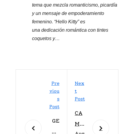
tema que mezcla romanticismo, picardía
y un mensaje de empoderamiento
femenino. “Hello Kitty” es
una dedicación romántica con tintes
coquetos y…
Pre
Nex
Viou
T
S
Post
Post
CA
GE
MIL
RA
Aug