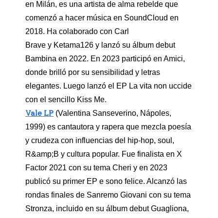
en Milán, es una artista de alma rebelde que
comenzó a hacer música en SoundCloud en
2018. Ha colaborado con Carl
Brave y Ketama126 y lanzó su álbum debut
Bambina en 2022. En 2023 participó en Amici,
donde brilló por su sensibilidad y letras
elegantes. Luego lanzó el EP La vita non uccide
con el sencillo Kiss Me.
Vale LP
(Valentina Sanseverino, Nápoles,
1999) es cantautora y rapera que mezcla poesía
y crudeza con influencias del hip-hop, soul,
R&amp;B y cultura popular. Fue finalista en X
Factor 2021 con su tema Cheri y en 2023
publicó su primer EP e sono felice. Alcanzó las
rondas finales de Sanremo Giovani con su tema
Stronza, incluido en su álbum debut Guagliona,