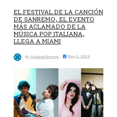
EL FESTIVAL DE LA CANCIÓN
DE SANREMO, EL EVENTO
MÁS ACLAMADO DE LA
MÚSICA POP ITALIANA,
LLEGA A MIAMI
By
Soledad Ramon
May 2, 2025