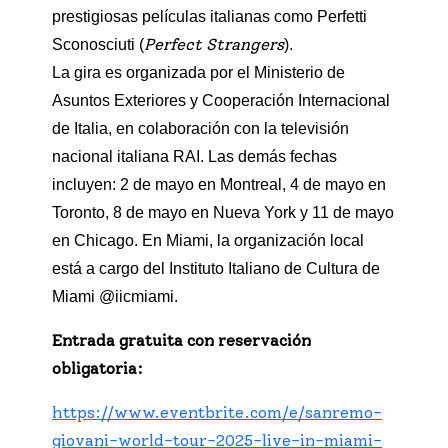
prestigiosas películas italianas como Perfetti
Perfect Strangers
Sconosciuti (
).
La gira es organizada por el Ministerio de
Asuntos Exteriores y Cooperación Internacional
de Italia, en colaboración con la televisión
nacional italiana RAI. Las demás fechas
incluyen: 2 de mayo en Montreal, 4 de mayo en
Toronto, 8 de mayo en Nueva York y 11 de mayo
en Chicago. En Miami, la organización local
está a cargo del Instituto Italiano de Cultura de
Miami @iicmiami.
Entrada gratuita con reservación
obligatoria:
https://www.eventbrite.com/e/sanremo-
giovani-world-tour-2025-live-in-miami-