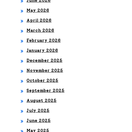
I
June 2026
May 2026
BA
April 2026
JO
March 2026
LA
February 2026
DIR
January 2026
EC
December 2025
CIÓ
November 2025
N
October 2025
DE
September 2025
MA
August 2025
GA
July 2025
LY
June 2025
FE
May 2025