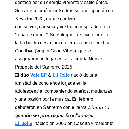
destaca por su energía vibrante y estilo único.
Su carrera tomó impulso tras su participación en
X Factor 2023, donde cautivó
con su voz, carisma y vestuario inspirado en la
“ropa de dormir”. Su enfoque creativo e irónico
la ha hecho destacar con temas como Crush y
Goodbye (Voglio Good Vibes), que le
aseguraron un lugar en la categoría Nuove
Proposte del Sanremo 2025.
El dúo
Vale LP
&
Lil Jolie
nació de una
amistad de ocho años forjada en la
adolescencia, compartiendo sueños, mudanzas
y una pasión por la música. En febrero
Dimmi tu
debutaron en Sanremo con el tema
quando sei pronto per fare l’amore
.
Lil Jolie
, nacida en 2000 en Caserta y residente