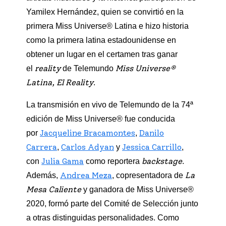
Yamilex Hernández, quien se convirtió en la
primera Miss Universe® Latina e hizo historia
como la primera latina estadounidense en
obtener un lugar en el certamen tras ganar
reality
Miss Universe®
el
de Telemundo
Latina, El Reality
.
La transmisión en vivo de Telemundo de la 74ª
edición de Miss Universe® fue conducida
Jacqueline Bracamontes
Danilo
por
,
Carrera
Carlos Adyan
Jessica Carrillo
,
y
,
Julia Gama
backstage
con
como reportera
.
Andrea Meza
La
Además,
, copresentadora de
Mesa Caliente
y ganadora de Miss Universe®
2020, formó parte del Comité de Selección junto
a otras distinguidas personalidades. Como