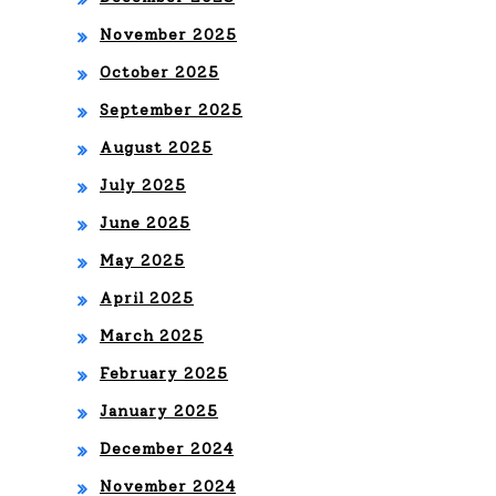
NID
November 2025
O A
October 2025
UN
September 2025
A
August 2025
NU
July 2025
EV
June 2025
A
May 2025
DI
April 2025
ME
March 2025
NSI
February 2025
ÓN
January 2025
December 2024
November 2024