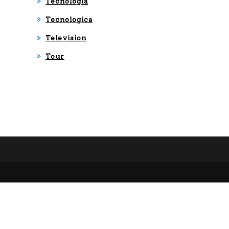
Tecnologia
Tecnologica
Television
Tour