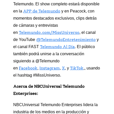
Telemundo. El show completo estará disponible
APP de Telemundo
en la
y en Peacock, con
momentos destacados exclusivos, clips detrás
de cámaras y entrevistas
Telemundo.com/MissUniverso
en
, el canal
@TelemundoEntretenimiento
de YouTube
y
Telemundo Al Día
el canal FAST
. El público
también podrá unirse a la conversación
siguiendo a @Telemundo
Facebook
Instagram
X
TikTok
en
,
,
, y
,, usando
el hashtag #MissUniverso.
Acerca de NBCUniversal Telemundo
Enterprises:
NBCUniversal Telemundo Enterprises lidera la
industria de los medios en la producción y