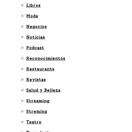
Libros
Moda
Negocios
Noticias
Podcast
Reconocimientos
Restaurants
Revistas
Salud y Belleza
Streaming
Streming
Teatro