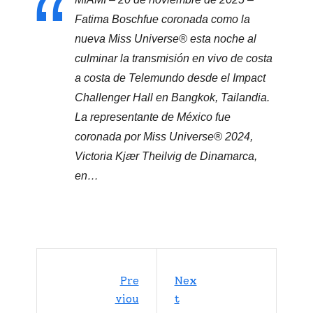
Fatima Boschfue coronada como la
nueva Miss Universe® esta noche al
culminar la transmisión en vivo de costa
a costa de Telemundo desde el Impact
Challenger Hall en Bangkok, Tailandia.
La representante de México fue
coronada por Miss Universe® 2024,
Victoria Kjær Theilvig de Dinamarca,
en…
Pre
Nex
Viou
T