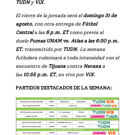
TUDN
y
ViX
.
El cierre de la jornada será el
domingo 31 de
agosto
, con otra entrega de
Fútbol
Central
a las
6 p.m. ET
como previa al
duelo
Pumas UNAM vs. Atlas a las 6:30 p.m.
ET
, transmitido por
TUDN
. La semana
futbolera culminará a toda intensidad con el
encuentro de
Tijuana
contra
Necaxa
a
las
10:55 p.m. ET
, en vivo por
ViX
.
PARTIDOS DESTACADOS DE LA SEMANA: