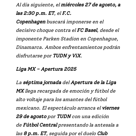
Al día siguiente, el
miércoles 27 de agosto, a
las 2:30 p.m. ET
, el
F.C.
Copenhagen
buscará imponerse en el
decisivo choque contra el
FC Basel
, desde el
imponente Parken Stadion en Copenhague,
Dinamarca. Ambos enfrentamientos podrán
disfrutarse por
TUDN y ViX
.
Liga MX – Apertura 2025
La
séptima jornada
del
Apertura de la Liga
MX
llega recargada de emoción y fútbol de
alto voltaje para los amantes del fútbol
mexicano. El espectáculo arranca el
viernes
29 de agosto
por
TUDN
con una edición
de
Fútbol Central
presentando la antesala a
las
8 p.m. ET
, seguida por el duelo
Club