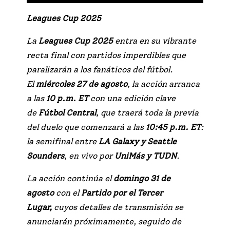
Leagues Cup 2025
La
Leagues Cup 2025
entra en su vibrante
recta final con partidos imperdibles que
paralizarán a los fanáticos del fútbol.
El
miércoles 27 de agosto
, la acción arranca
a las
10 p.m. ET
con una edición clave
de
Fútbol Central
, que traerá toda la previa
del duelo que comenzará a las
10:45 p.m. ET
:
la semifinal entre
LA Galaxy y Seattle
Sounders
, en vivo por
UniMás y TUDN
.
La acción continúa el
domingo 31 de
agosto
con el
Partido por el Tercer
Lugar,
cuyos detalles de transmisión se
anunciarán próximamente, seguido de