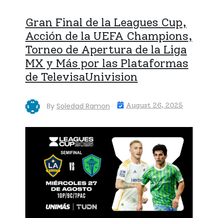
Gran Final de la Leagues Cup,
Acción de la UEFA Champions,
Torneo de Apertura de la Liga
MX y Más por las Plataformas
de TelevisaUnivision
By
Soledad Ramon
August 26, 2025