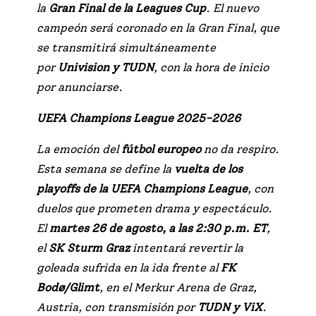
la
Gran Final de la Leagues Cup
. El nuevo
campeón será coronado en la Gran Final, que
se transmitirá simultáneamente
por
Univision y TUDN
, con la hora de inicio
por anunciarse.
UEFA Champions League 2025-2026
La emoción del
fútbol europeo
no da respiro.
Esta semana se define la
vuelta de los
playoffs de la UEFA Champions League
, con
duelos que prometen drama y espectáculo.
El
martes 26 de agosto, a las 2:30 p.m. ET
,
el
SK Sturm Graz
intentará revertir la
goleada sufrida en la ida frente al
FK
Bodø/Glimt
, en el Merkur Arena de Graz,
Austria, con transmisión por
TUDN y ViX
.