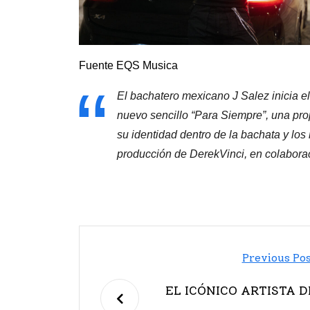
Fuente EQS Musica
El bachatero mexicano J Salez inicia e
nuevo sencillo “Para Siempre”, una pr
su identidad dentro de la bachata y los
producción de DerekVinci, en colabor
Previous Po
EL ICÓNICO ARTISTA D