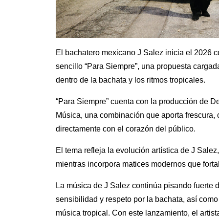
El bachatero mexicano J Salez inicia el 2026 c
sencillo “Para Siempre”, una propuesta cargad
dentro de la bachata y los ritmos tropicales.
“Para Siempre” cuenta con la producción de De
Música, una combinación que aporta frescura, 
directamente con el corazón del público.
El tema refleja la evolución artística de J Sale
mientras incorpora matices modernos que forta
La música de J Salez continúa pisando fuerte 
sensibilidad y respeto por la bachata, así com
música tropical. Con este lanzamiento, el artis