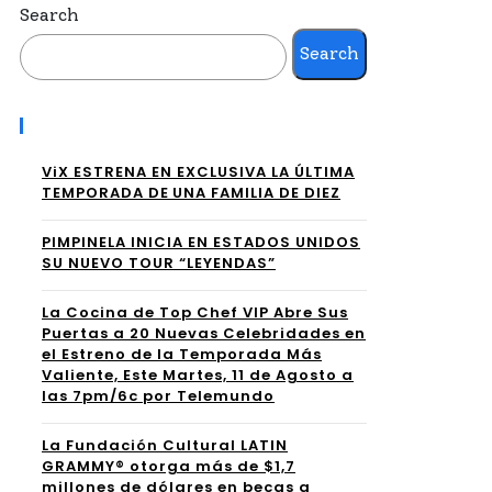
Search
Search
Recent Posts
ViX ESTRENA EN EXCLUSIVA LA ÚLTIMA
TEMPORADA DE UNA FAMILIA DE DIEZ
PIMPINELA INICIA EN ESTADOS UNIDOS
SU NUEVO TOUR “LEYENDAS”
La Cocina de Top Chef VIP Abre Sus
Puertas a 20 Nuevas Celebridades en
el Estreno de la Temporada Más
Valiente, Este Martes, 11 de Agosto a
las 7pm/6c por Telemundo
La Fundación Cultural LATIN
GRAMMY® otorga más de $1,7
millones de dólares en becas a