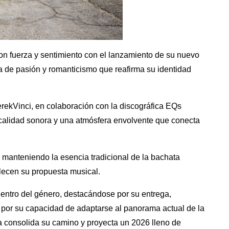
on fuerza y sentimiento con el lanzamiento de su nuevo
a de pasión y romanticismo que reafirma su identidad
rekVinci, en colaboración con la discográfica EQs
calidad sonora y una atmósfera envolvente que conecta
z, manteniendo la esencia tradicional de la bachata
lecen su propuesta musical.
dentro del género, destacándose por su entrega,
o por su capacidad de adaptarse al panorama actual de la
ta consolida su camino y proyecta un 2026 lleno de