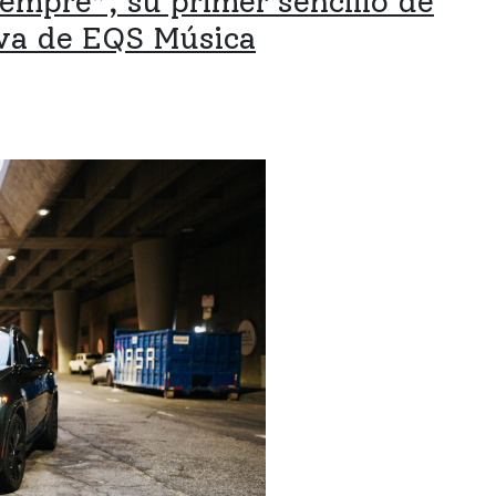
iempre”, su primer sencillo de
va de EQS Música