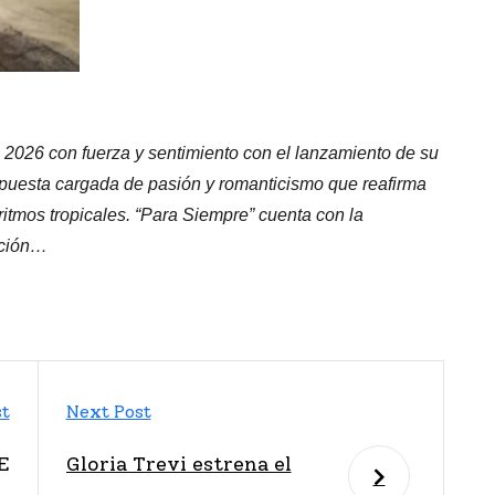
l 2026 con fuerza y sentimiento con el lanzamiento de su
opuesta cargada de pasión y romanticismo que reafirma
 ritmos tropicales. “Para Siempre” cuenta con la
ación…
st
Next Post
E
Gloria Trevi estrena el