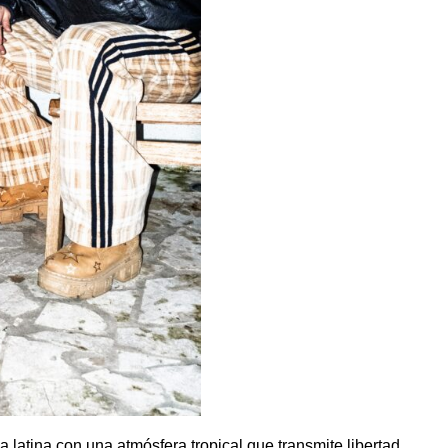
a latina con una atmósfera tropical que transmite libertad