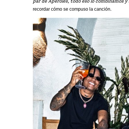
par de Aperoles, todo eso lo combinamos y
recordar cómo se compuso la canción.