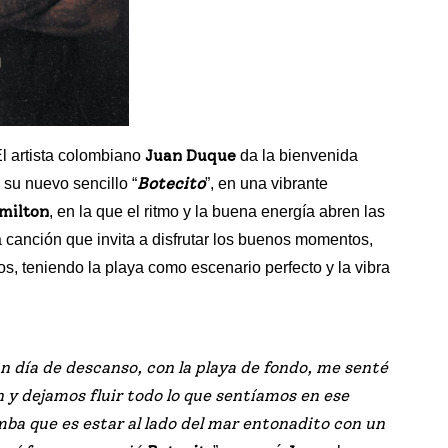
Juan Duque
l artista colombiano
da la bienvenida
Botecito
 su nuevo sencillo “
”, en una vibrante
milton
, en la que el ritmo y la buena energía abren las
a canción que invita a disfrutar los buenos momentos,
s, teniendo la playa como escenario perfecto y la vibra
n día de descanso, con la playa de fondo, me senté
y dejamos fluir todo lo que sentíamos en ese
mba que es estar al lado del mar entonadito con un