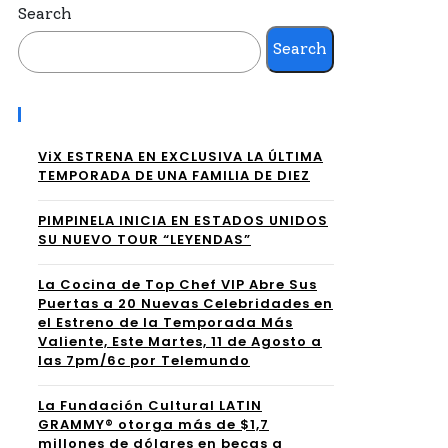
Search
Search
Recent Posts
ViX ESTRENA EN EXCLUSIVA LA ÚLTIMA
TEMPORADA DE UNA FAMILIA DE DIEZ
PIMPINELA INICIA EN ESTADOS UNIDOS
SU NUEVO TOUR “LEYENDAS”
La Cocina de Top Chef VIP Abre Sus
Puertas a 20 Nuevas Celebridades en
el Estreno de la Temporada Más
Valiente, Este Martes, 11 de Agosto a
las 7pm/6c por Telemundo
La Fundación Cultural LATIN
GRAMMY® otorga más de $1,7
millones de dólares en becas a