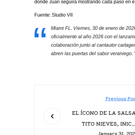
donde Juan seguirá mostrando cada paso en est
Fuente: Studio VII
Miami FL. Viernes, 30 de enero de 202
oficialmente al año 2026 con el lanzami
colaboración junto al cantautor cartage
abren las puertas del sabor veraniego.
Previous Po
EL ÍCONO DE LA SALSA
TITO NIEVES, INICI
January 31, 20
UNA NUEVA ETAPA E