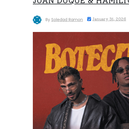
JUAN DUQUE & HAMILT
By
Soledad Ramon
January 31, 2026