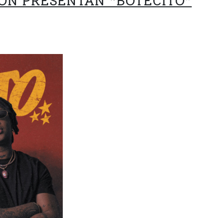
ON PRESENTAN “BOTECITO”