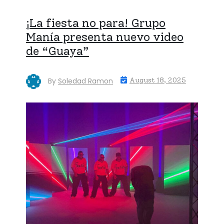
¡La fiesta no para! Grupo
Manía presenta nuevo video
de “Guaya”
By
Soledad Ramon
August 18, 2025