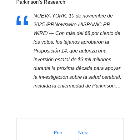
Parkinson’s Research
NUEVA YORK, 10 de noviembre de
2025 /PRNewswire-HISPANIC PR
WIRE/ — Con más del 68 por ciento de
los votos, los tejanos aprobaron la
Proposición 14, que autoriza una
inversión estatal de $3 mil millones
durante la próxima década para apoyar
la investigación sobre la salud cerebral,
incluida la enfermedad de Parkinson.…
Pre
Nex