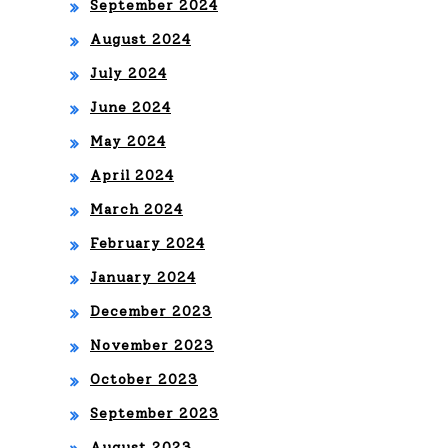
ME
September 2024
RA
August 2024
EDI
July 2024
CIÓ
June 2024
May 2024
N
April 2024
EN
March 2024
EST
February 2024
AD
January 2024
OS
December 2023
UNI
November 2023
DO
October 2023
S
September 2023
August 2023