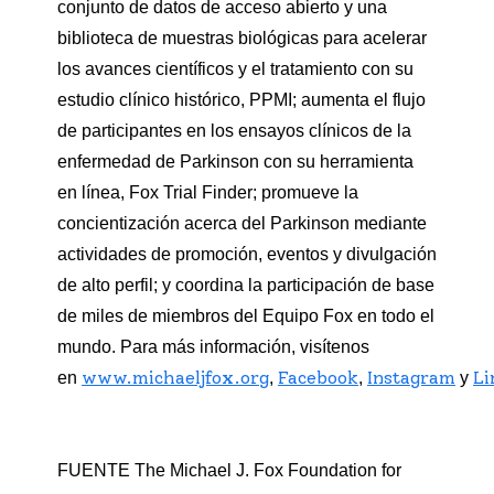
conjunto de datos de acceso abierto y una
biblioteca de muestras biológicas para acelerar
los avances científicos y el tratamiento con su
estudio clínico histórico, PPMI; aumenta el flujo
de participantes en los ensayos clínicos de la
enfermedad de Parkinson con su herramienta
en línea, Fox Trial Finder; promueve la
concientización acerca del Parkinson mediante
actividades de promoción, eventos y divulgación
de alto perfil; y coordina la participación de base
de miles de miembros del Equipo Fox en todo el
mundo. Para más información, visítenos
www.michaeljfox.org
Facebook
Instagram
Li
en
,
,
y
FUENTE The Michael J. Fox Foundation for