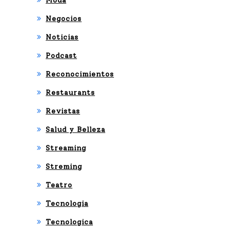
Moda
Negocios
Noticias
Podcast
Reconocimientos
Restaurants
Revistas
Salud y Belleza
Streaming
Streming
Teatro
Tecnologia
Tecnologica