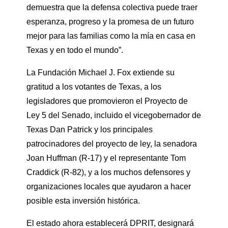
demuestra que la defensa colectiva puede traer
esperanza, progreso y la promesa de un futuro
mejor para las familias como la mía en casa en
Texas y en todo el mundo”.
La Fundación Michael J. Fox extiende su
gratitud a los votantes de Texas, a los
legisladores que promovieron el Proyecto de
Ley 5 del Senado, incluido el vicegobernador de
Texas Dan Patrick y los principales
patrocinadores del proyecto de ley, la senadora
Joan Huffman (R-17) y el representante Tom
Craddick (R-82), y a los muchos defensores y
organizaciones locales que ayudaron a hacer
posible esta inversión histórica.
El estado ahora establecerá DPRIT, designará