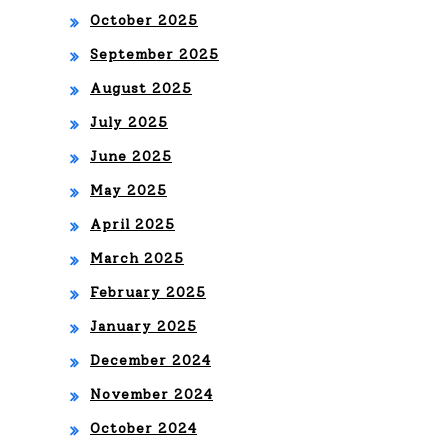
A”
October 2025
vo
September 2025
sen
August 2025
cill
July 2025
o
June 2025
‘Lo
May 2025
co’
April 2025
March 2025
February 2025
January 2025
December 2024
November 2024
October 2024