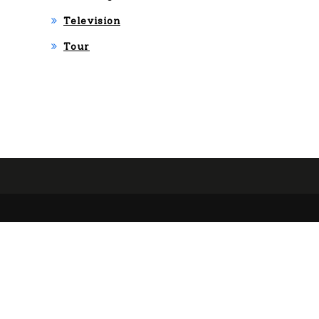
Television
Tour