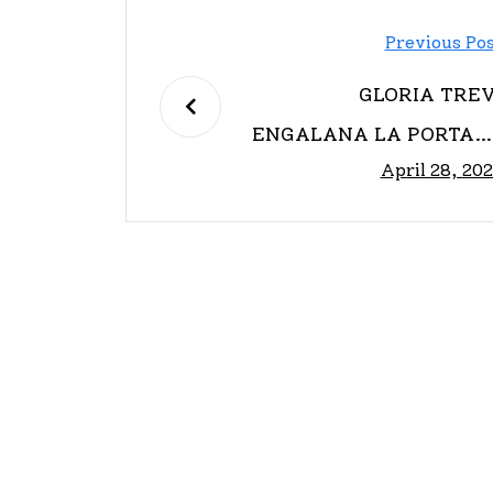
Previous Po
GLORIA TREV
ENGALANA LA PORTAD
April 28, 20
DE PLAYBOY NUEV
ZELAND