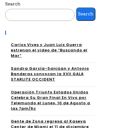
Search
Search
Recent Posts
Carlos Vives y Juan Luis Guerra
estrenan el video de “Buscando el
Mar”
Sandra García-Sanjúan y Antonio
Banderas convocan la XVII GALA
STARLITE OCCIDENT
Operación Triunfo Estados Unidos
Celebra Su Gran Final En Vivo por
Telemundo el Lunes, 10 de Agosto a
las 7pm/6c
Gente de Zona regresa al Kaseya
Center de Miami el 11 de diciembre