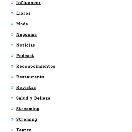
Influencer
Libros
Moda
Negocios
Noticias
Podcast
Reconocimientos
Restaurants
Revistas
Salud y Belleza
Streaming
Streming
Teatro