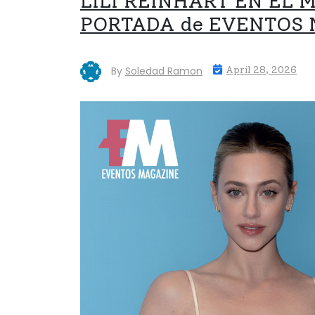
LILI REINHART EN EL M
PORTADA de EVENTOS M
By
Soledad Ramon
April 28, 2026