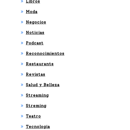
Libros
Moda
Negocios
Noticias
Podcast
Reconocimientos
Restaurants
Revistas
Salud y Belleza
Streaming
Streming
Teatro
Tecnologia