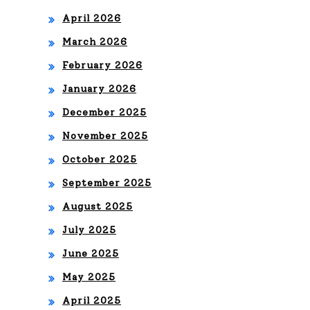
MIL
DO
April 2026
IAR
CU
March 2026
ME
February 2026
NT
January 2026
AL
December 2025
November 2025
“NI
October 2025
FU
September 2025
NIF
August 2025
A:
July 2025
EL
June 2025
LE
May 2025
GA
April 2025