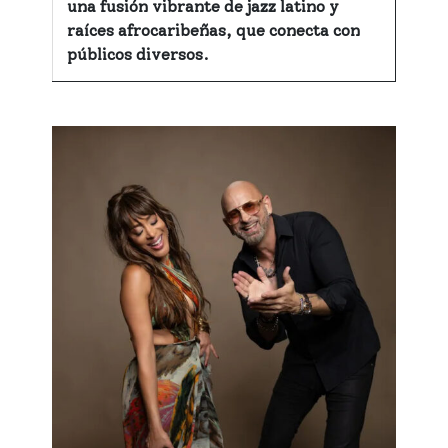
una fusión vibrante de jazz latino y
raíces afrocaribeñas, que conecta con
públicos diversos.