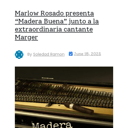
Marlow Rosado presenta
“Madera Buena” junto a la
extraordinaria cantante
Marger
By
Soledad Ramon
June 18, 2025