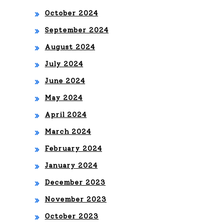
DO
October 2024
R
September 2024
DE
August 2024
L
July 2024
GR
June 2024
AM
May 2024
MY
April 2024
TO
March 2024
NY
February 2024
SU
January 2024
CC
December 2023
AR
November 2023
October 2023