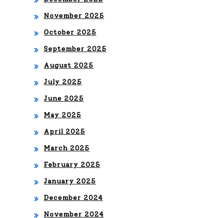
O”
SA
November 2025
LSE
October 2025
RA
September 2025
PR
August 2025
OD
July 2025
UCI
June 2025
DA
May 2025
PO
April 2025
March 2025
R
February 2025
EL
January 2025
GA
December 2024
NA
November 2024