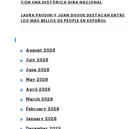
CON UNA HISTÓRICA GIRA NACIONAL
LS
—
⁠LAURA PAUSINI Y JUAN DUQUE DESTACAN ENTRE
A
UN
LOS MÁS BELLOS DE PEOPLE EN ESPAÑOL
DE
A
“L
Archives
AR
A
August 2026
DIE
TIE
July 2026
NT
RR
June 2026
E
A
May 2026
REI
April 2026
DE
NV
March 2026
L
EN
February 2026
OL
CIÓ
January 2026
VID
N
December 2025