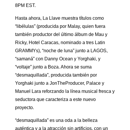
8PM EST.
Hasta ahora, La Llave muestra títulos como
“libélulas” (producida por Malay, quien fuera
también productor del último álbum de Mau y
Ricky, Hotel Caracas, nominado a tres Latin
GRAMMYs), “noche de luna” junto a LAGOS,
“samaná” con Danny Ocean y Yorghaki, y
“voltaje” junto a Boza. Ahora se suma
“desmaquillada”, producida también por
Yorghaki junto a JonTheProducer, Palace y
Manuel Lara reforzando la línea musical fresca y
seductora que caracteriza a este nuevo
proyecto.
“desmaquillada” es una oda a la belleza
auténtica y a la atracción sin artificios, con un