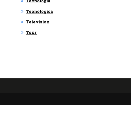
Tecnologia
Tecnologica
Television
Tour