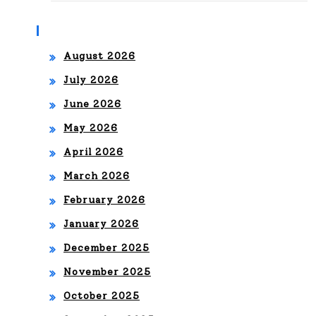
a
PO
Archives
cul
R
tur
August 2026
LOS
July 2026
as a
SO
June 2026
tra
NID
May 2026
vés
OS
April 2026
de
QU
March 2026
la
E
February 2026
mú
MA
January 2026
sic
RC
December 2025
a y
AR
November 2025
el
ON
October 2025
fút