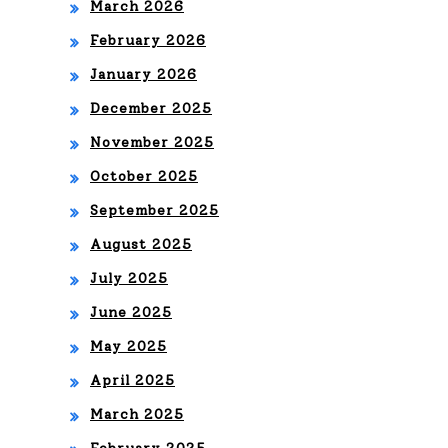
ACI
March 2026
ÓN
February 2026
DE
January 2026
LA
December 2025
November 2025
EX
October 2025
CE
September 2025
LE
August 2025
NCI
July 2025
A Y
June 2025
GR
May 2025
AN
April 2025
DE
March 2025
ZA