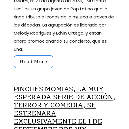
(Miami, FL. 31 de agosto de 2023) “Mi Gente
Live” es un grupo joven de Pop Latino que le
rinde tributo a iconos de la musica a traves de
las décadas. La agrupación es liderada por
Melody Rodriguez y Edvin Ortega, y están
ahora promocionando su concierto, que es
una…
Read More
PINCHES MOMIAS, LA MUY
ESPERADA SERIE DE ACCIÓN,
TERROR Y COMEDIA, SE
ESTRENARÁ
EXCLUSIVAMENTE EL 1 DE