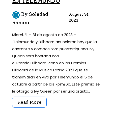
EN TELEMUNDO
By
Soledad
August 31,
2023
Ramon
Miami, FL – 31 de agosto de 2023 –
Telemundo y Billboard anunciaron hoy que la
cantante y compositora puertorriqueña, Ivy
Queen será honrada con
el Premio Billboard ĺcono en los Premios
Billboard de la Música Latina 2023 que se
transmitirán en vivo por Telemundo el 5 de
octubre a partir de las 7pm/6c. Este premio se
le otorga a Ivy Queen por ser una artista…
Read More