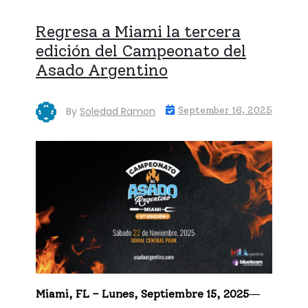
Regresa a Miami la tercera
edición del Campeonato del
Asado Argentino
By
Soledad Ramon
September 16, 2025
Miami, FL – Lunes, Septiembre 15, 2025
—