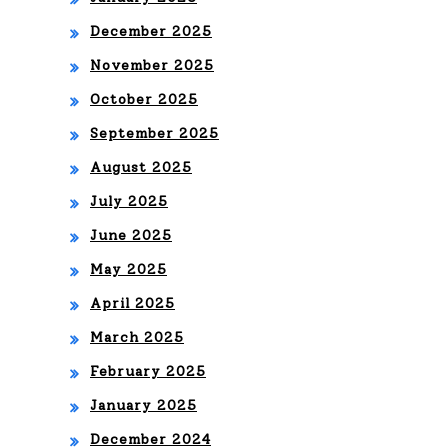
te
December 2025
November 2025
em
October 2025
oci
September 2025
ona
August 2025
l
July 2025
June 2025
May 2025
April 2025
March 2025
February 2025
January 2025
December 2024