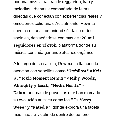
por una mezcla natural de reggaetón, trap y
melodías urbanas, acompañado de letras
directas que conectan con experiencias reales y
emociones cotidianas. Actualmente, Rowma
cuenta con una comunidad sólida en redes
120 mil
sociales, destacándose con más de
seguidores en TikTok
, plataforma donde su
música continúa ganando alcance orgánico.
A lo largo de su carrera, Rowma ha llamado la
“Unfollow” × Kris
atención con sencillos como
R, “Toxic Moment Remix” × Miky Woodz,
Almighty y Izaak, “Media Horita” ×
Dalex,
además de proyectos que han marcado
“Sexy
su evolución artística como los EPs
Swee” y “Rated R”
, donde explora una faceta
más madura y definida dentro del género.