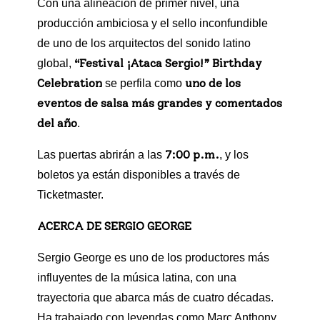
Con una alineación de primer nivel, una
producción ambiciosa y el sello inconfundible
de uno de los arquitectos del sonido latino
“Festival ¡Ataca Sergio!” Birthday
global,
Celebration
uno de los
se perfila como
eventos de salsa más grandes y comentados
del año
.
7:00 p.m.
Las puertas abrirán a las
, y los
boletos ya están disponibles a través de
Ticketmaster.
ACERCA DE SERGIO GEORGE
Sergio George es uno de los productores más
influyentes de la música latina, con una
trayectoria que abarca más de cuatro décadas.
Ha trabajado con leyendas como Marc Anthony,