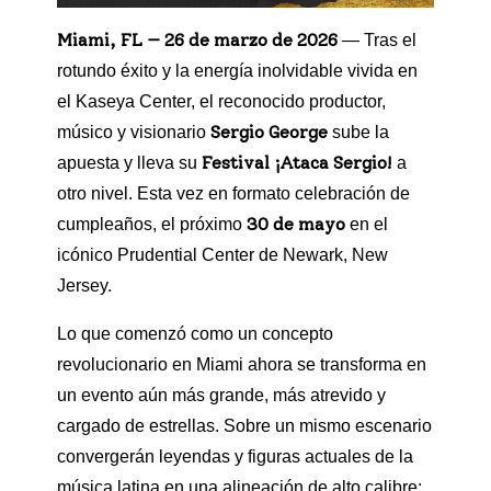
Miami, FL — 26 de marzo de 2026
— Tras el
rotundo éxito y la energía inolvidable vivida en
el Kaseya Center, el reconocido productor,
Sergio George
músico y visionario
sube la
Festival ¡Ataca Sergio!
apuesta y lleva su
a
otro nivel. Esta vez en formato celebración de
30 de mayo
cumpleaños, el próximo
en el
icónico Prudential Center de Newark, New
Jersey.
Lo que comenzó como un concepto
revolucionario en Miami ahora se transforma en
un evento aún más grande, más atrevido y
cargado de estrellas. Sobre un mismo escenario
convergerán leyendas y figuras actuales de la
música latina en una alineación de alto calibre: