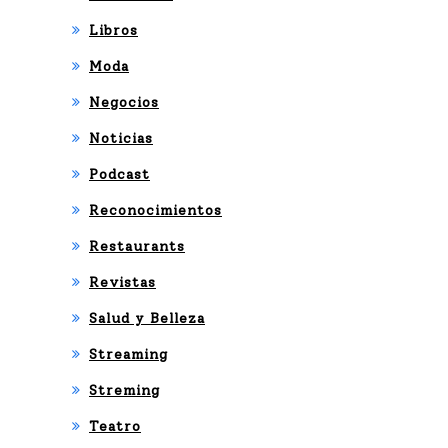
Libros
Moda
Negocios
Noticias
Podcast
Reconocimientos
Restaurants
Revistas
Salud y Belleza
Streaming
Streming
Teatro