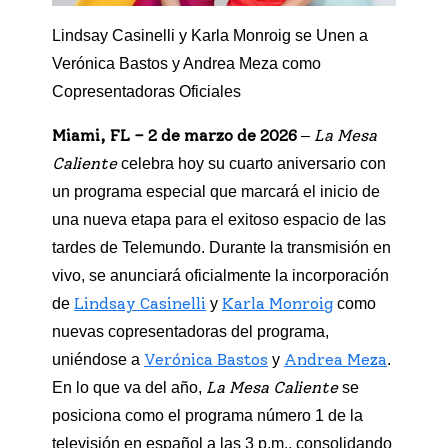
Lindsay Casinelli y Karla Monroig se Unen a
Verónica Bastos y Andrea Meza como
Copresentadoras Oficiales
Miami, FL – 2 de marzo de 2026
La Mesa
–
Caliente
celebra hoy su cuarto aniversario con
un programa especial que marcará el inicio de
una nueva etapa para el exitoso espacio de las
tardes de Telemundo. Durante la transmisión en
vivo, se anunciará oficialmente la incorporación
Lindsay Casinelli
Karla Monroig
de
y
como
nuevas copresentadoras del programa,
Verónica Bastos
Andrea Meza
uniéndose a
y
.
La Mesa Caliente
En lo que va del año,
se
posiciona como el programa número 1 de la
televisión en español a las 3 p.m., consolidando