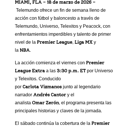
MIAMI, FLA – 18 de marzo de 2026 –
Telemundo ofrece un fin de semana lleno de
acción con fútbol y baloncesto a través de
Telemundo, Universo, Telexitos y Peacock, con
enfrentamientos imperdibles y talento de primer
Premier League
Liga MX
nivel de la
,
y
NBA
la
.
Premier
La acción comienza el viernes con
League Extra
3:30 p.m. ET
a las
por Universo
y Telexitos. Conducido
Carlota Vizmanos
por
junto al legendario
Andrés Cantor
narrador
y el
Omar Zerón
analista
, el programa presenta las
principales historias y claves de la jornada.
Premier
El sábado continúa la cobertura de la