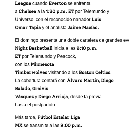
League
Everton
cuando
se enfrenta
Chelsea
1:30 p.m. ET
a
a la
por Telemundo y
Luis
Universo, con el reconocido narrador
Omar Tapia
Jaime Macías.
y el analista
El domingo presenta una doble cartelera de grandes ev
Night Basketball
8:10 p.m.
inicia a las
ET
por Telemundo y Peacock,
Minnesota
con los
Timberwolves
Boston Celtics
visitando a los
.
Álvaro Martín
Diego
La cobertura contará con
,
Balado
Greivis
,
Vásquez
Diego Arrioja
y
, desde la previa
hasta el postpartido.
Fútbol Estelar Liga
Más tarde,
MX
9:00 p.m.
se transmite a las